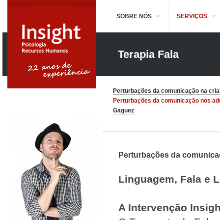
SOBRE NÓS
SERVIÇOS
Terapia Fala
Perturbações da comunicação na cri
Perturbações da comunicação nos adu
Gaguez
Perturbações da comunicaç
Linguagem, Fala e Le
A Intervenção Insigh