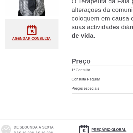
O Terapeuta da Fala p
alterações da comuni
coloquem em causa o 
suas actividades diár
de vida
.
AGENDAR CONSULTA
Preço
1ª Consulta
Consulta Regular
Preços especiais
DE
SEGUNDA A SEXTA
PREÇÁRIO GLOBAL