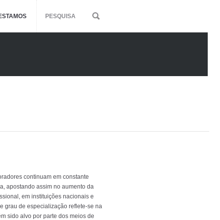
ESTAMOS
PESQUISA
oradores continuam em constante
ia, apostando assim no aumento da
issional, em instituições nacionais e
e grau de especialização reflete-se na
êm sido alvo por parte dos meios de