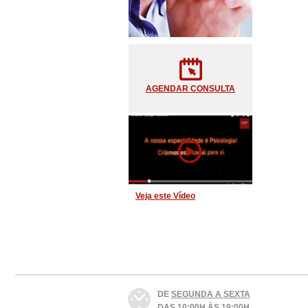
AGENDAR CONSULTA
Veja este Vídeo
DE
SEGUNDA A SEXTA
DAS 10:00H ÀS 19:00H